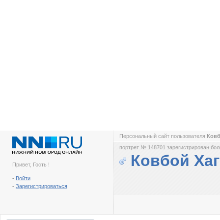
Персональный сайт пользователя
Ковб
портрет № 148701 зарегистрирован боле
Ковбой Хаг
Привет, Гость !
-
Войти
-
Зарегистрироваться